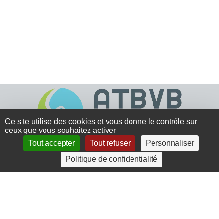
Ce site utilise des cookies et vous donne le contrôle sur
ceux que vous souhaitez activer
Tout accepter
Tout refuser
Personnaliser
4 rue Crec’h-Ugen
Politique de confidentialité
22810 Belle Isle en Terre
07 72 30 34 19
charlotte.leguenic@atbvb.fr