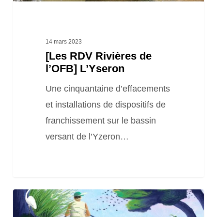
14 mars 2023
[Les RDV Rivières de
l’OFB] L’Yseron
Une cinquantaine d’effacements
et installations de dispositifs de
franchissement sur le bassin
versant de l’Yzeron…
Les
agences