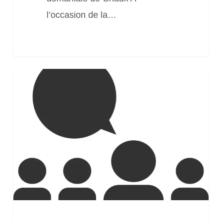
l’occasion de la…
Consultation
publique
pour
rétablissement
3.3.5.0