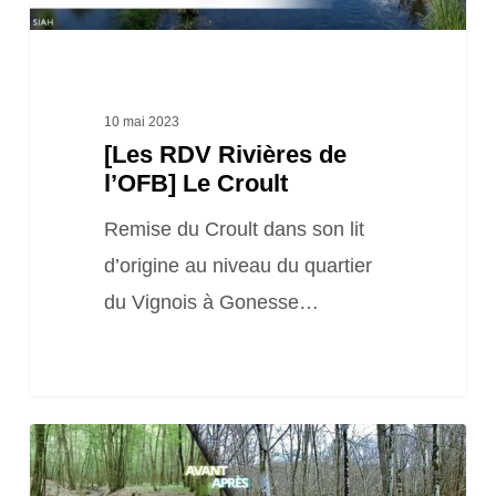
10 mai 2023
[Les RDV Rivières de
l’OFB] Le Croult
Remise du Croult dans son lit
d’origine au niveau du quartier
du Vignois à Gonesse…
[Les
RDV