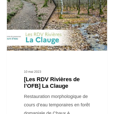
Rivières
de
l’OFB]
La
Clauge
10 mai 2023
[Les RDV Rivières de
l’OFB] La Clauge
Restauration morphologique de
cours d’eau temporaires en forêt
domaniale de Chaux A