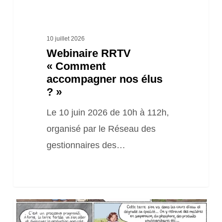
10 juillet 2026
Webinaire RRTV
« Comment
accompagner nos élus
? »
Le 10 juin 2026 de 10h à 112h,
organisé par le Réseau des
gestionnaires des…
Des