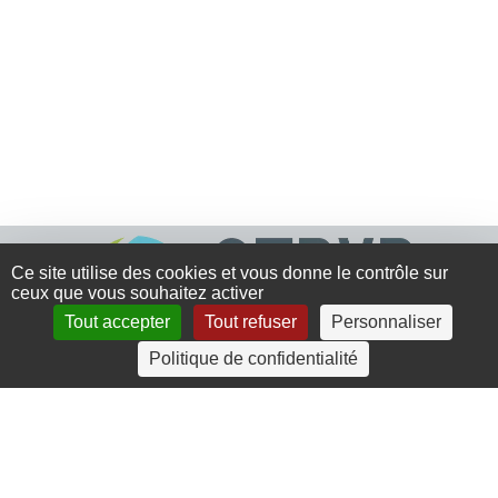
Ce site utilise des cookies et vous donne le contrôle sur
ceux que vous souhaitez activer
Tout accepter
Tout refuser
Personnaliser
Politique de confidentialité
4 rue Crec’h-Ugen
22810 Belle Isle en Terre
07 72 30 34 19