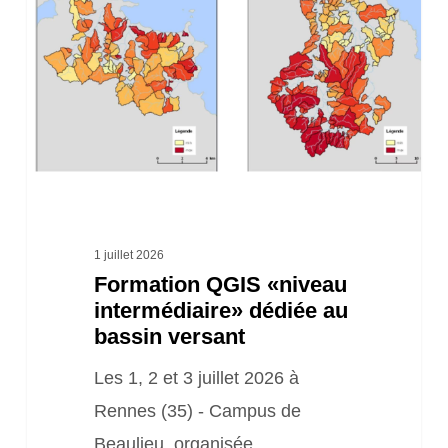
intermédiaire»
dédiée
au
bassin
versant
1 juillet 2026
Formation QGIS «niveau
intermédiaire» dédiée au
bassin versant
Les 1, 2 et 3 juillet 2026 à
Rennes (35) - Campus de
Beaulieu, organisée…