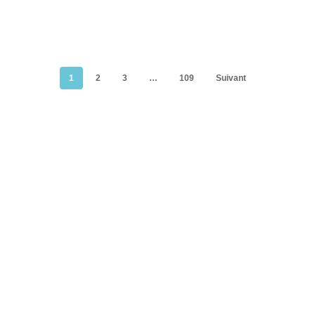
1
2
3
…
109
Suivant