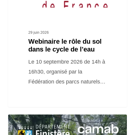
cycle
de
l’eau
29 juin 2026
Webinaire le rôle du sol
dans le cycle de l’eau
Le 10 septembre 2026 de 14h à
16h30, organisé par la
Fédération des parcs naturels…
Altelier
d’échanges