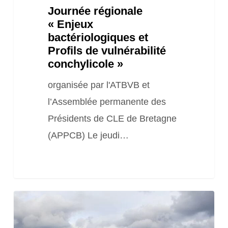
Journée régionale
« Enjeux
bactériologiques et
Profils de vulnérabilité
conchylicole »
organisée par l'ATBVB et
l’Assemblée permanente des
Présidents de CLE de Bretagne
(APPCB) Le jeudi…
Webinaire
Quelles