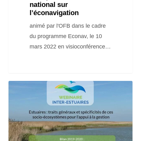
national sur
sur
l’éconavigation
l’éconavigation
animé par l'OFB dans le cadre
du programme Econav, le 10
mars 2022 en visioconférence…
Webinaire
« Estuaires
:
traits
généraux
et