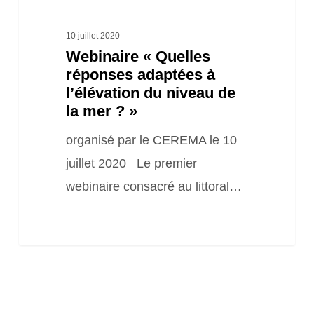
la
mer
10 juillet 2020
Webinaire « Quelles
? »
réponses adaptées à
l’élévation du niveau de
la mer ? »
organisé par le CEREMA le 10
juillet 2020 Le premier
webinaire consacré au littoral…