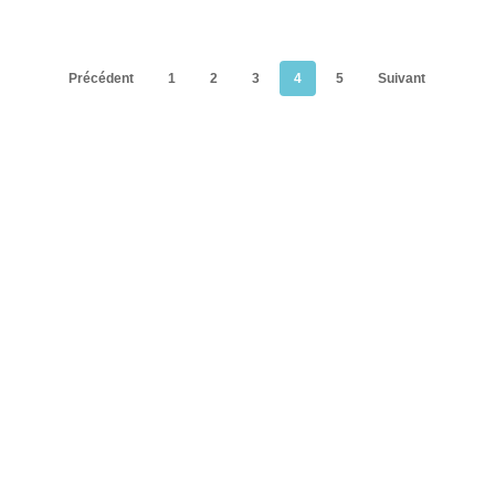
Précédent
1
2
3
4
5
Suivant