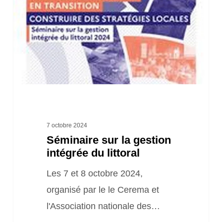
gestion
intégrée
du
littoral
7 octobre 2024
Séminaire sur la gestion
intégrée du littoral
Les 7 et 8 octobre 2024,
organisé par le le Cerema et
l'Association nationale des…