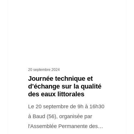
sur
la
qualité
des
eaux
littorales
20 septembre 2024
Journée technique et
d’échange sur la qualité
des eaux littorales
Le 20 septembre de 9h à 16h30
à Baud (56), organisée par
l'Assemblée Permanente des…