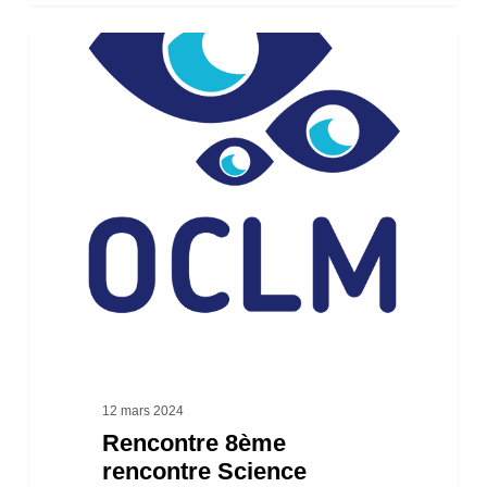
Rencontre
8ème
rencontre
Science
Participative
Littorale
12 mars 2024
Rencontre 8ème
rencontre Science