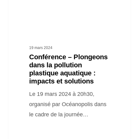
plastique
aquatique
:
impacts
et
19 mars 2024
Conférence – Plongeons
solutions
dans la pollution
plastique aquatique :
impacts et solutions
Le 19 mars 2024 à 20h30,
organisé par Océanopolis dans
le cadre de la journée…