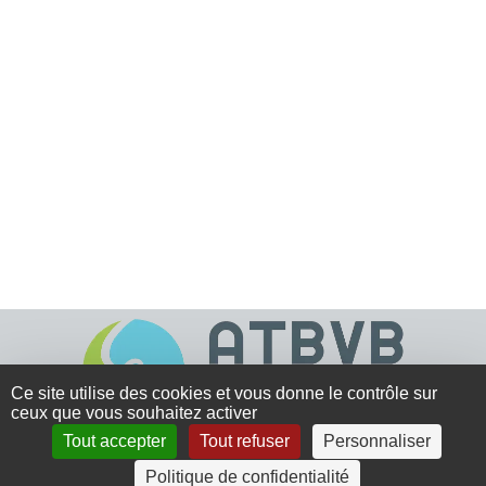
Ce site utilise des cookies et vous donne le contrôle sur
ceux que vous souhaitez activer
Tout accepter
Tout refuser
Personnaliser
4 rue Crec’h-Ugen
Politique de confidentialité