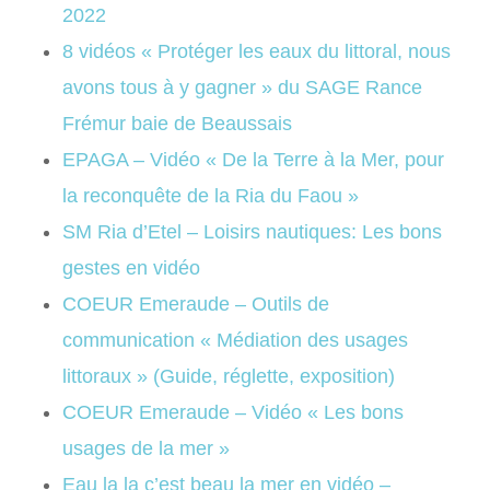
2022
8 vidéos « Protéger les eaux du littoral, nous
avons tous à y gagner » du SAGE Rance
Frémur baie de Beaussais
EPAGA – Vidéo « De la Terre à la Mer, pour
la reconquête de la Ria du Faou »
SM Ri
a d’Etel – Loisirs nautiques: Les bons
gestes en vidéo
COEUR Emeraude – Outils de
communication « Médiation des usages
littoraux » (Guide, réglette, exposition)
COEUR Emeraude – Vidéo « Les bons
usages de la mer »
Eau la la c’est beau la mer en vidéo –