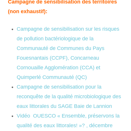
Campagne de sensibilisation des territoires
(non exhaustif):
Campagne de sensibilisation sur les risques
de pollution bactériologique
de la
Communauté de Communes du Pays
Fouesnantais (CCPF), Concarneau
Cornouaille Agglomération (CCA) et
Quimperlé Communauté (QC)
Campagne de sensibilisation pour la
reconquête de la qualité microbiologique des
eaux littorales
du SAGE Baie de Lannion
Vidéo OUESCO « Ensemble, préservons la
qualité des eaux littorales! »? , décembre