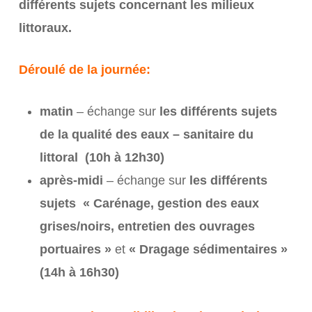
différents sujets concernant les milieux
littoraux.
Déroulé de la journée:
matin
– échange sur
les différents sujets
de la qualité des eaux – sanitaire du
littoral (10h à 12h30)
après-midi
– échange sur
les différents
sujets « Carénage, gestion des eaux
grises/noirs, entretien des ouvrages
portuaires »
et
« Dragage sédimentaires »
(14h à 16h30)