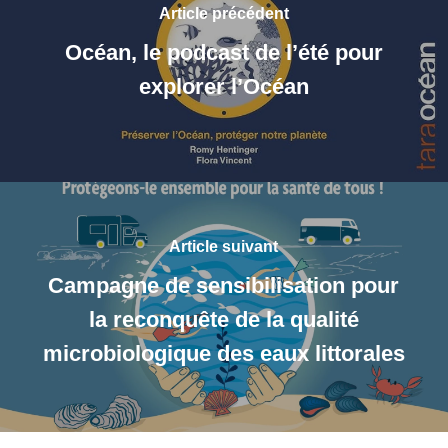
Article précédent
Océan, le podcast de l’été pour
explorer l’Océan
Article suivant
Campagne de sensibilisation pour
la reconquête de la qualité
microbiologique des eaux littorales