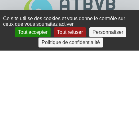
Ce site utilise des cookies et vous donne le contrôle sur
ceux que vous souhaitez activer
Tout accepter
Tout refuser
Personnaliser
4 rue Crec’h-Ugen
Politique de confidentialité
22810 Belle Isle en Terre
07 72 30 34 19
charlotte.leguenic@atbvb.fr