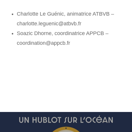
Charlotte Le Guénic, animatrice ATBVB –
charlotte.leguenic@atbvb.fr
Soazic Dhorne, coordinatrice APPCB –
coordination@appcb.fr