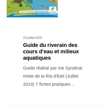
milieux
aquatiques
10 juillet 2019
Guide du riverain des
cours d’eau et milieux
aquatiques
Guide réalisé par me Syndicat
mixte de la Ria d'Etel (Juillet
2019) 7 fiches pratiques…