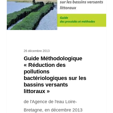
pollutions
bactériologiques
sur
les
bassins
versants
littoraux »
26 décembre 2013
Guide Méthodologique
« Réduction des
pollutions
bactériologiques sur les
bassins versants
littoraux »
de l'Agence de l'eau Loire-
Bretagne, en décembre 2013