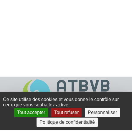
Ce site utilise des cookies et vous donne le contrôle sur
ceux que vous souhaitez activer
Tout accepter
Tout refuser
Personnaliser
4 rue Crec’h-Ugen
Politique de confidentialité
22810 Belle Isle en Terre