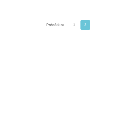
Précédent
1
2