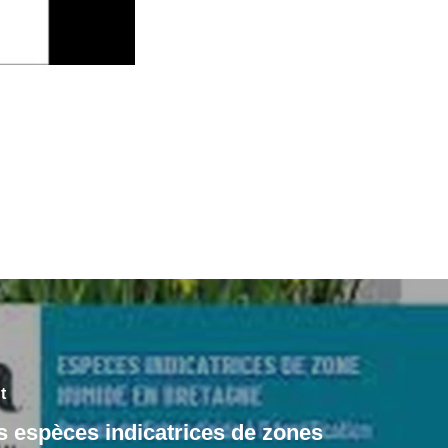
t
s espèces indicatrices de zones