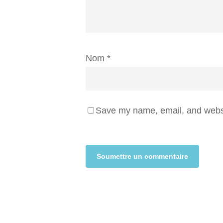
Nom
*
Save my name, email, and websit
Alternative: