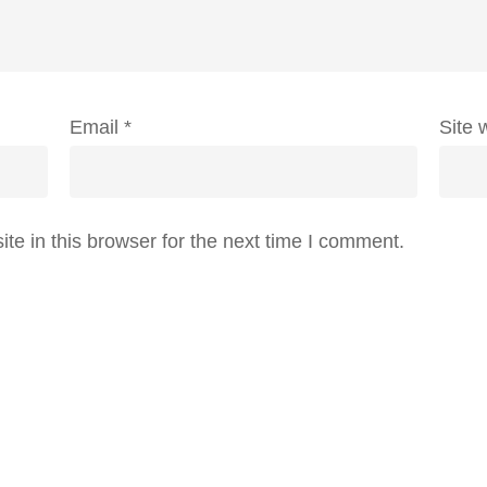
Email
*
Site 
e in this browser for the next time I comment.