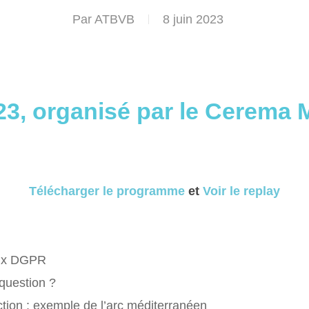
Par
ATBVB
8 juin 2023
023, organisé par le Cerema 
Télécharger le programme
et
Voir le replay
aux DGPR
 question ?
ction : exemple de l’arc méditerranéen