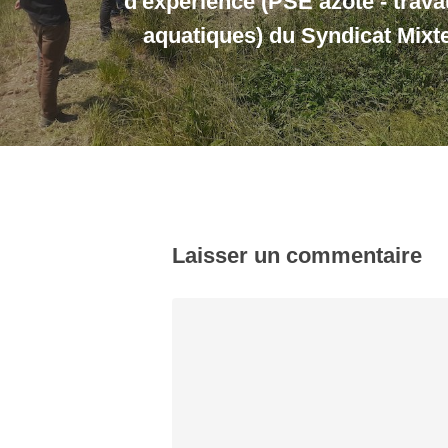
d'expérience (PSE azote - trava
aquatiques) du Syndicat Mixte
Laisser un commentaire