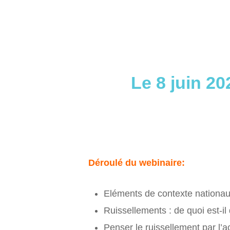
Le 8 juin 2
Déroulé du webinaire:
Eléments de contexte nation
Ruissellements : de quoi est-il
Penser le ruissellement par l’a