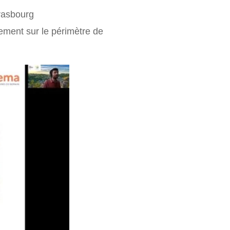
trasbourg
lement sur le périmètre de