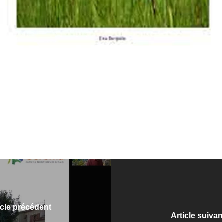
icle précédent
Article suivan