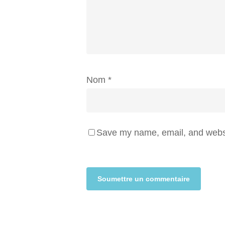
Nom
*
Save my name, email, and websit
Alternative: