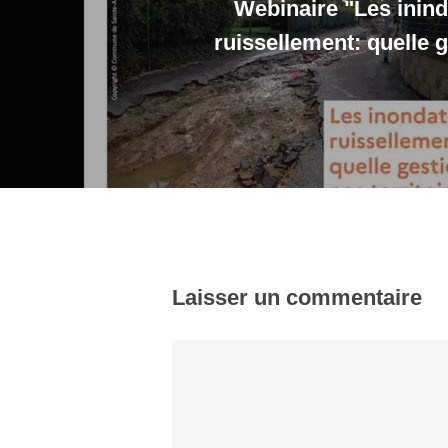
Webinaire "Les inind
ruissellement: quelle 
Laisser un commentaire