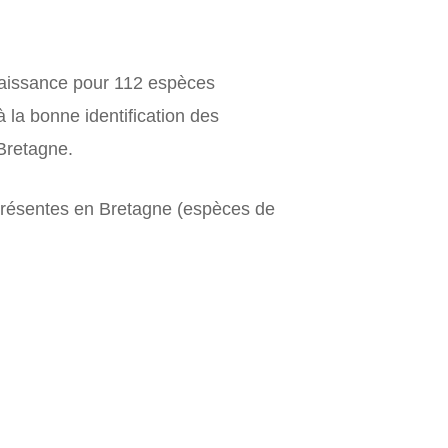
nnaissance pour 112 espèces
 la bonne identification des
 Bretagne.
 présentes en Bretagne (espèces de