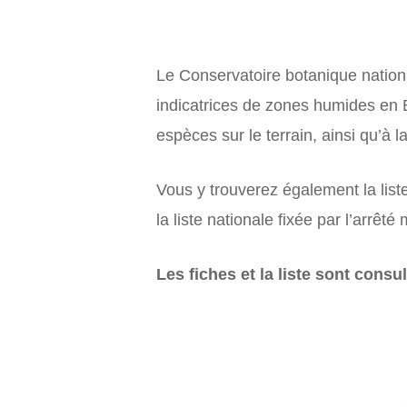
Le Conservatoire botanique nationa
indicatrices de zones humides en Br
espèces sur le terrain, ainsi qu’à 
Vous y trouverez également la lis
la liste nationale fixée par l’arrêt
Les fiches et la liste sont consu