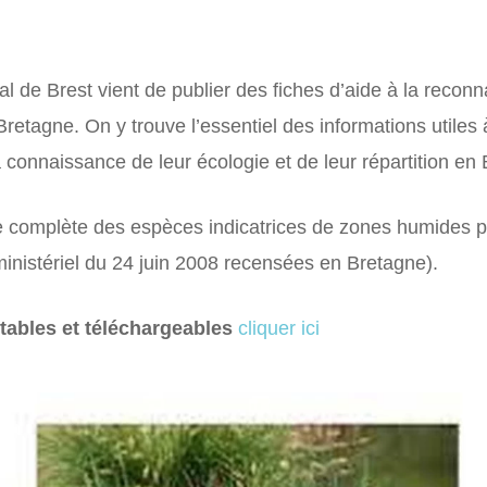
l de Brest vient de publier des fiches d’aide à la reco
etagne. On y trouve l’essentiel des informations utiles à
la connaissance de leur écologie et de leur répartition en
te complète des espèces indicatrices de zones humides
é ministériel du 24 juin 2008 recensées en Bretagne).
ltables et téléchargeables
cliquer ici