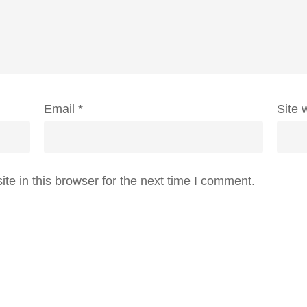
Email
*
Site 
e in this browser for the next time I comment.