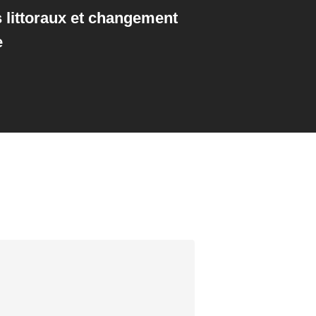
s littoraux et changement
e