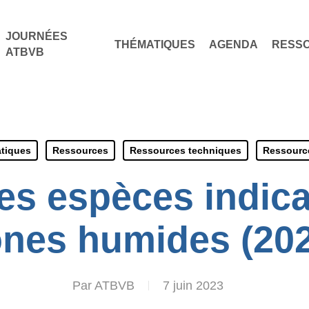
JOURNÉES
THÉMATIQUES
AGENDA
RESS
ATBVB
atiques
Ressources
Ressources techniques
Ressourc
es espèces indica
nes humides (20
Par
ATBVB
7 juin 2023