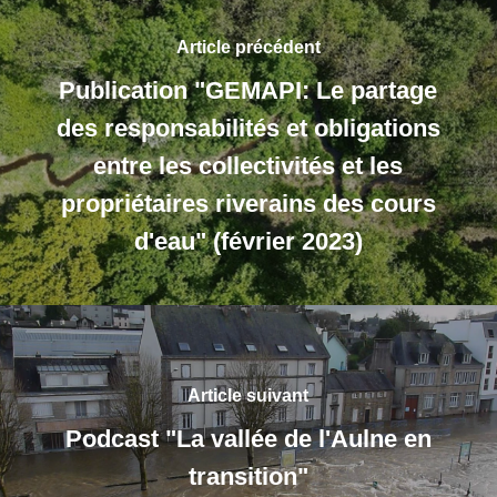
Article précédent
Publication "GEMAPI: Le partage
des responsabilités et obligations
entre les collectivités et les
propriétaires riverains des cours
d'eau" (février 2023)
Article suivant
Podcast "La vallée de l'Aulne en
transition"