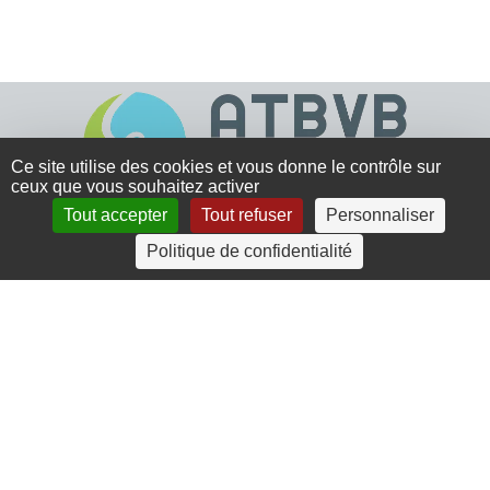
Ce site utilise des cookies et vous donne le contrôle sur
ceux que vous souhaitez activer
Tout accepter
Tout refuser
Personnaliser
4 rue Crec’h-Ugen
Politique de confidentialité
22810 Belle Isle en Terre
07 72 30 34 19
charlotte.leguenic@atbvb.fr