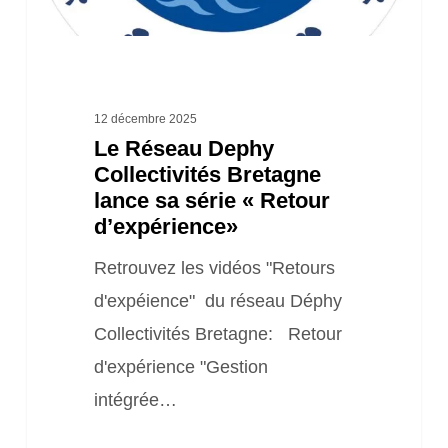
série
«
Retour
d’expérience»
12 décembre 2025
Le Réseau Dephy
Collectivités Bretagne
lance sa série « Retour
d’expérience»
Retrouvez les vidéos "Retours
d'expéience" du réseau Déphy
Collectivités Bretagne: Retour
d'expérience "Gestion
intégrée…