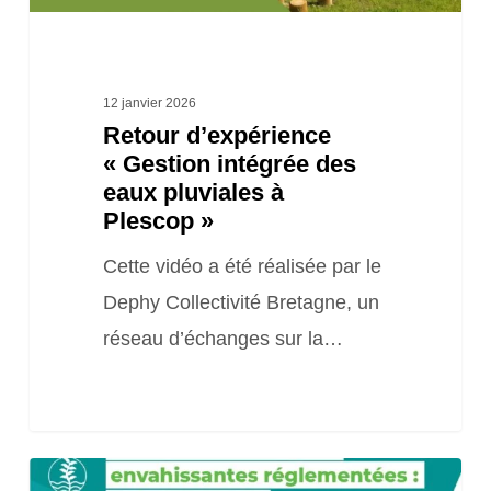
Plescop »
12 janvier 2026
Retour d’expérience
« Gestion intégrée des
eaux pluviales à
Plescop »
Cette vidéo a été réalisée par le
Dephy Collectivité Bretagne, un
réseau d’échanges sur la…
Guide