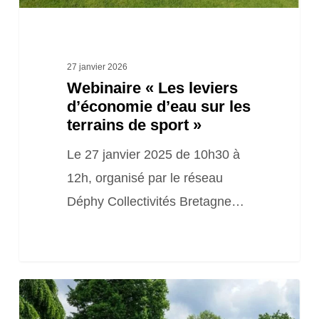
terrains
de
sport
27 janvier 2026
Webinaire « Les leviers
»
d’économie d’eau sur les
terrains de sport »
Le 27 janvier 2025 de 10h30 à
12h, organisé par le réseau
Déphy Collectivités Bretagne…
Webinaire
« Comment