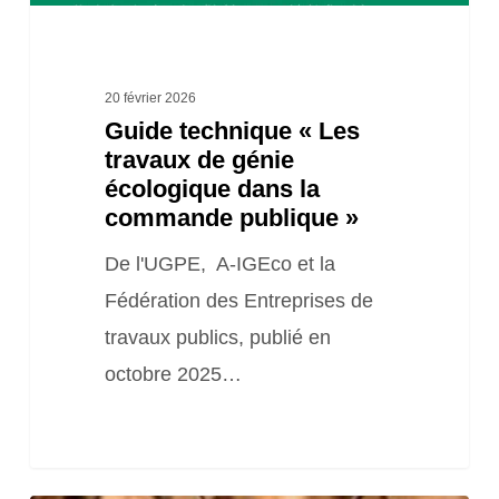
la
commande
publique »
20 février 2026
Guide technique « Les
travaux de génie
écologique dans la
commande publique »
De l'UGPE, A-IGEco et la
Fédération des Entreprises de
travaux publics, publié en
octobre 2025…