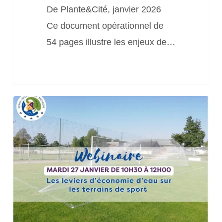
De Plante&Cité, janvier 2026
Ce document opérationnel de
54 pages illustre les enjeux de…
Webinaire
«
Les
leviers
d’économie
d’eau
sur
les