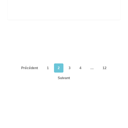
Précédent
1
2
3
4
…
12
Suivant