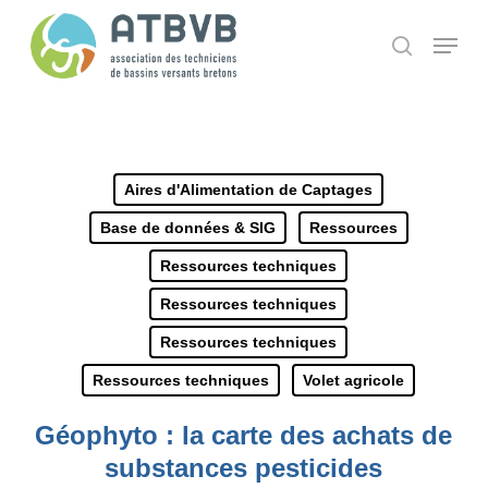
Skip
Panneau de gestion des cookies
Menu
search
to
main
content
Aires d'Alimentation de Captages
Base de données & SIG
Ressources
Ressources techniques
Ressources techniques
Ressources techniques
Ressources techniques
Volet agricole
Géophyto : la carte des achats de
substances pesticides