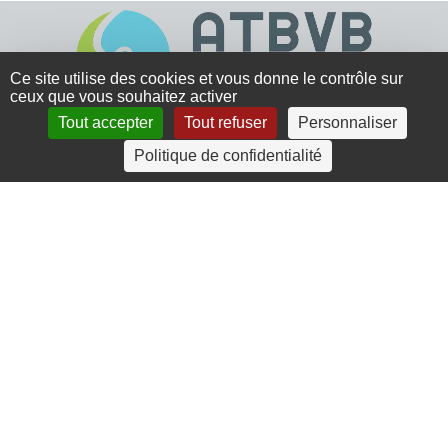
Ce site utilise des cookies et vous donne le contrôle sur
ceux que vous souhaitez activer
Tout accepter
Tout refuser
Personnaliser
4 rue Crec’h-Ugen
Politique de confidentialité
22810 Belle Isle en Terre
07 72 30 34 19
charlotte.leguenic@atbvb.fr