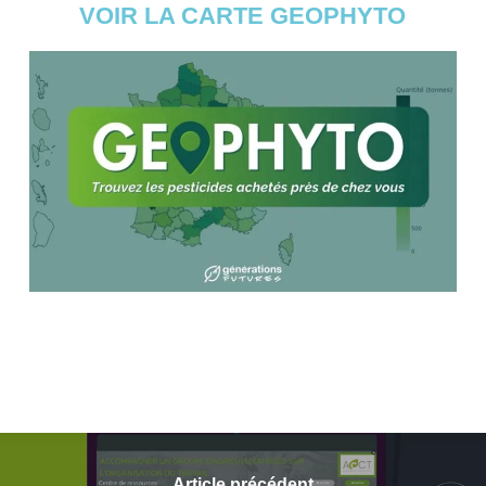
VOIR LA CARTE GEOPHYTO
Article précédent