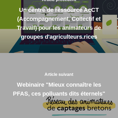
Un centre de ressource AcCT
(Accompagnement, Collectif et
Travail) pour les animateurs de
groupes d'agriculteurs.rices
Article suivant
Webinaire "Mieux connaître les
PFAS, ces polluants dits éternels"