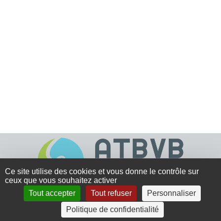
Ce site utilise des cookies et vous donne le contrôle sur
ceux que vous souhaitez activer
Tout accepter
Tout refuser
Personnaliser
4 rue Crec’h-Ugen
Politique de confidentialité