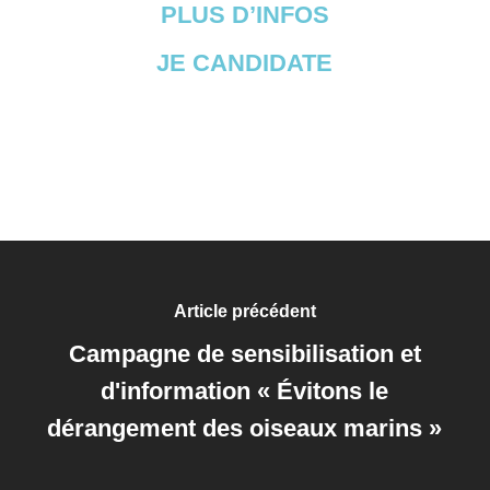
PLUS D’INFOS
JE CANDIDATE
Article précédent
Campagne de sensibilisation et
d'information « Évitons le
dérangement des oiseaux marins »