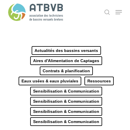
Skip
Panneau de gestion des cookies
Menu
search
to
main
content
Actualités des bassins versants
Aires d'Alimentation de Captages
Contrats & planification
Eaux usées & eaux pluviales
Ressources
Sensibilisation & Communication
Sensibilisation & Communication
Sensibilisation & Communication
Sensibilisation & Communication