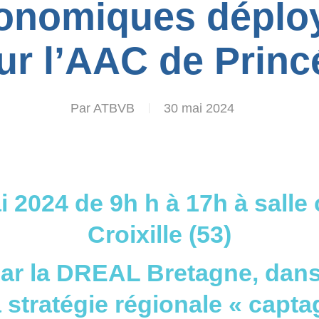
ronomiques déplo
ur l’AAC de Princé
Par
ATBVB
30 mai 2024
ai 2024 de 9h h à 17h à sall
Croixille (53)
ar la DREAL Bretagne, dans
a stratégie régionale « captag