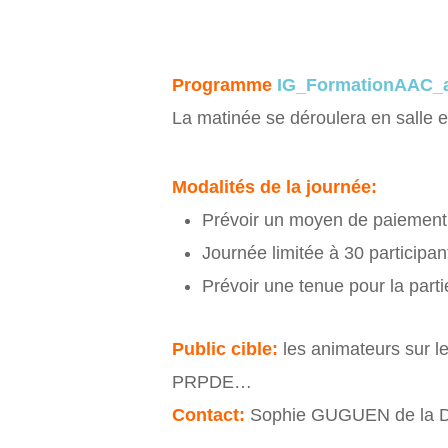
Programme
IG_FormationAAC_
La matinée se déroulera en salle et
Modalités de la journée:
Prévoir un moyen de paiement p
Journée limitée à 30 participan
Prévoir une tenue pour la partie
Pub
lic cib
le:
les animateurs sur l
PRPDE…
Contact:
Sophie GUGUEN de la 