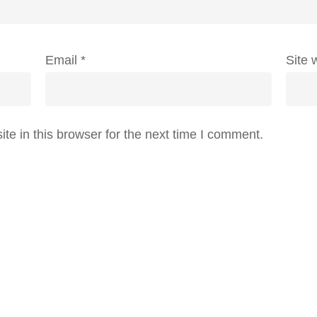
Email
*
Site 
e in this browser for the next time I comment.