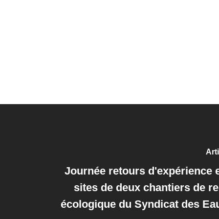
Art
Journée retours d'expérience e
sites de deux chantiers de r
écologique du Syndicat des Ea