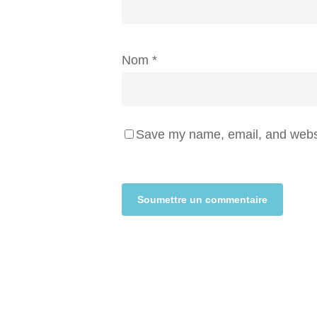
Nom
*
Save my name, email, and websit
Alternative: