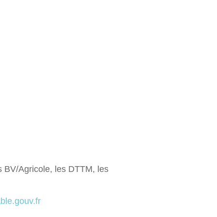
s BV/Agricole, les DTTM, les
le.gouv.fr