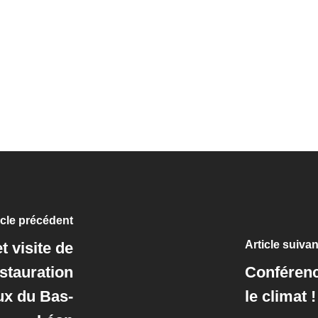
icle précédent
Article suivan
t visite de
estauration
Conférenc
ux du Bas-
le climat !