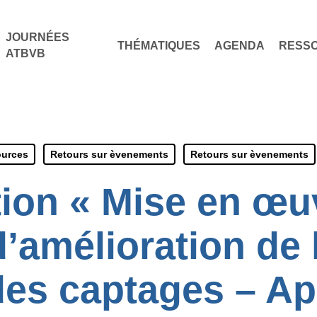
JOURNÉES
THÉMATIQUES
AGENDA
RESS
ATBVB
urces
Retours sur èvenements
Retours sur èvenements
ion « Mise en œu
’amélioration de 
des captages – Ap