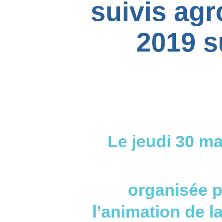
suivis ag
2019 s
Le jeudi 30 m
organisée p
l’animation de l