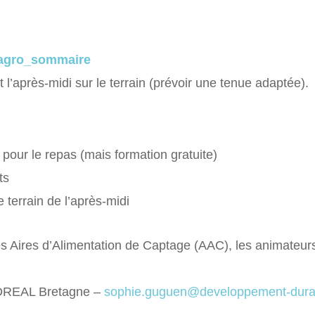
agro_sommaire
 l’après-midi sur le terrain (prévoir une tenue adaptée).
our le repas (mais formation gratuite)
ts
 terrain de l’après-midi
es Aires d’Alimentation de Captage (AAC), les animateur
DREAL Bretagne –
sophie.guguen@developpement-durab