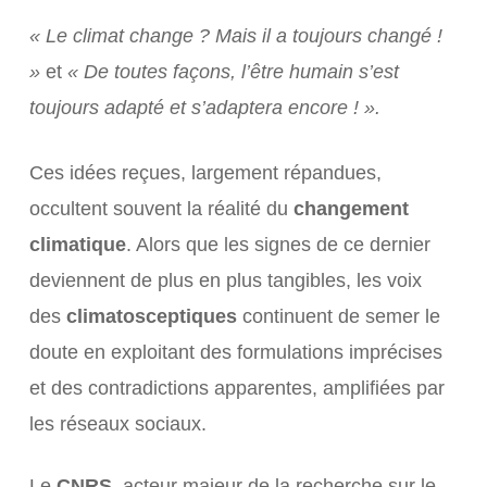
« Le climat change ? Mais il a toujours changé !
»
et
« De toutes façons, l’être humain s’est
toujours adapté et s’adaptera encore ! ».
Ces idées reçues, largement répandues,
occultent souvent la réalité du
changement
climatique
. Alors que les signes de ce dernier
deviennent de plus en plus tangibles, les voix
des
climatosceptiques
continuent de semer le
doute en exploitant des formulations imprécises
et des contradictions apparentes, amplifiées par
les réseaux sociaux.
Le
CNRS
, acteur majeur de la recherche sur le