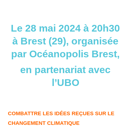
Le 28 mai 2024 à 20h30
à Brest (29), organisée
par Océanopolis Brest,
en partenariat avec
l’UBO
COMBATTRE LES IDÉES REÇUES SUR LE
CHANGEMENT CLIMATIQUE