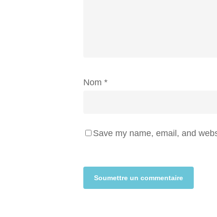
Nom
*
Save my name, email, and websit
Alternative: