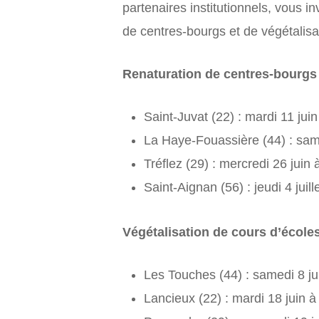
partenaires institutionnels, vous i
de centres-bourgs et de végétalisat
Renaturation de centres-bourgs 
Saint-Juvat (22) : mardi 11 jui
La Haye-Fouassière (44) : sam
Tréflez (29) : mercredi 26 juin 
Saint-Aignan (56) : jeudi 4 juill
Végétalisation de cours d’écoles
Les Touches (44) : samedi 8 ju
Lancieux (22) : mardi 18 juin à