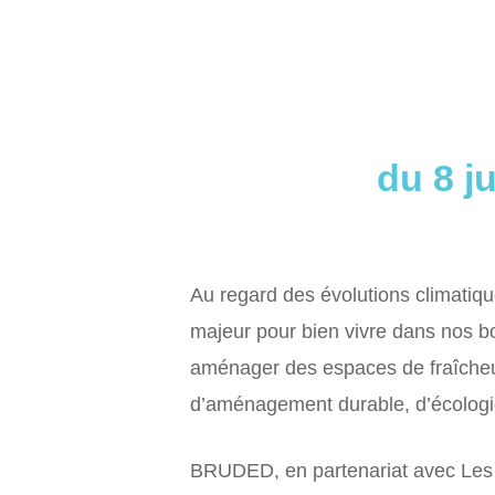
du 8 j
Au regard des évolutions climatiqu
majeur pour bien vivre dans nos b
aménager des espaces de fraîcheur 
d’aménagement durable, d’écologie
BRUDED, en partenariat avec Les Te