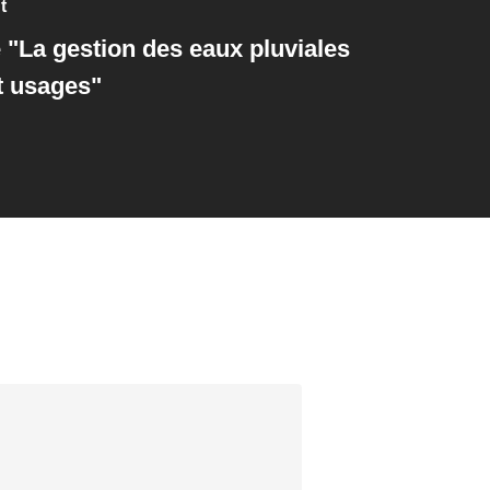
t
 "La gestion des eaux pluviales
et usages"