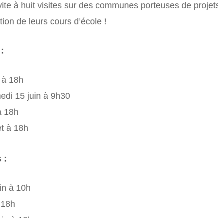
nvite à huit visites sur des communes porteuses de projet
ion de leurs cours d’école !
:
n à 18h
edi 15 juin à 9h30
à 18h
et à 18h
 :
in à 10h
 18h