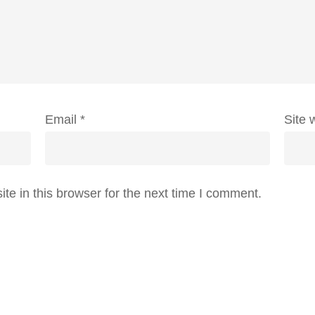
Email
*
Site 
e in this browser for the next time I comment.