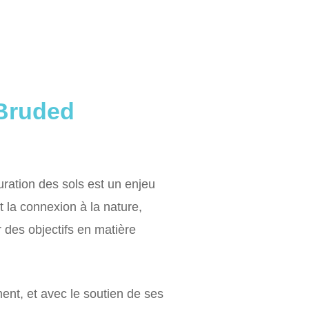
 Bruded
uration des sols est un enjeu
 et la connexion à la nature,
 des objectifs en matière
ent, et avec le soutien de ses