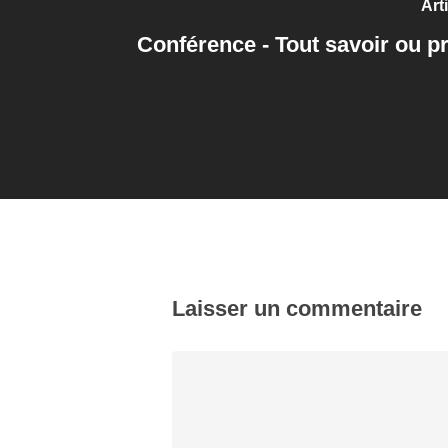
Art
Conférence - Tout savoir ou p
Laisser un commentaire