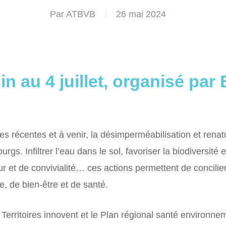
Par
ATBVB
26 mai 2024
uin au 4 juillet, organisé par
es récentes et à venir, la désimperméabilisation et renat
ourgs.
Infiltrer l’eau dans le sol, favoriser la biodiversité
et de convivialité… ces actions permettent de concilier
, de bien-être et de santé.
rritoires innovent et le Plan régional santé environnem