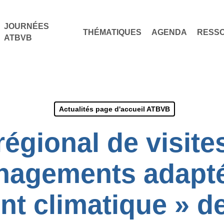
JOURNÉES
THÉMATIQUES
AGENDA
RESS
ATBVB
Actualités page d'accueil ATBVB
régional de visite
agements adapt
 climatique » de