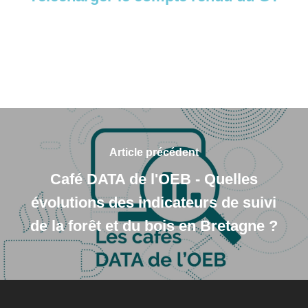
Article précédent
Café DATA de l'OEB - Quelles
évolutions des indicateurs de suivi
de la forêt et du bois en Bretagne ?