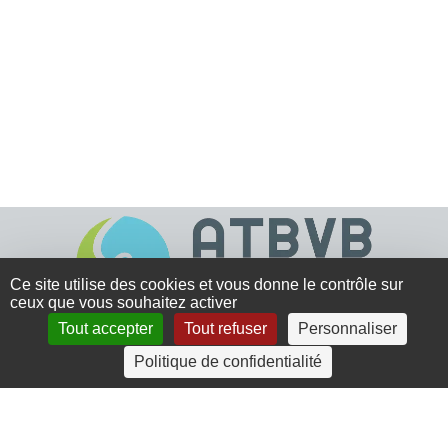
Ce site utilise des cookies et vous donne le contrôle sur
ceux que vous souhaitez activer
Tout accepter
Tout refuser
Personnaliser
4 rue Crec’h-Ugen
Politique de confidentialité
22810 Belle Isle en Terre
07 72 30 34 19