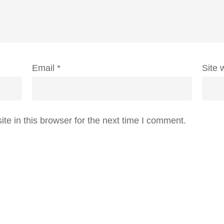
Email
*
Site 
e in this browser for the next time I comment.