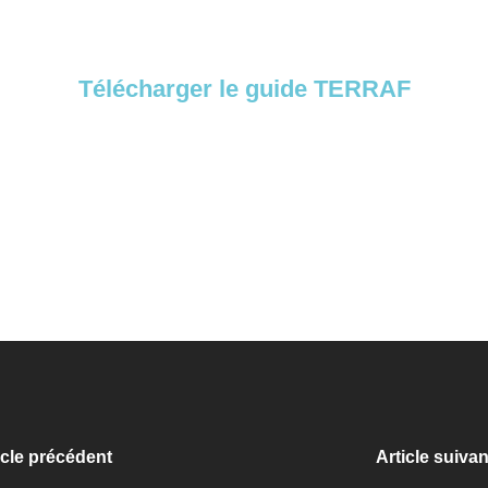
Télécharger le guide TERRAF
icle précédent
Article suivan