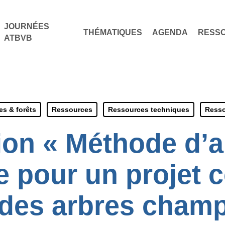
JOURNÉES
THÉMATIQUES
AGENDA
RESS
ATBVB
s & forêts
Ressources
Ressources techniques
Resso
ion « Méthode d’
le pour un projet c
 des arbres champ