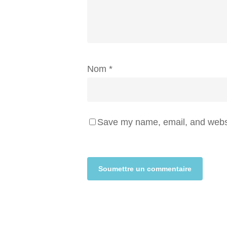
Nom
*
Save my name, email, and websit
Alternative: