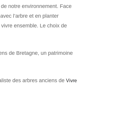
nt de notre environnement. Face
vec l’arbre et en planter
 vivre ensemble. Le choix de
nciens de Bretagne, un patrimoine
aliste des arbres anciens de
Vivre