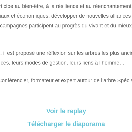
articipe au bien-être, à la résilience et au réenchanteme
aux et économiques, développer de nouvelles alliances a
t campagnes participent au progrès du vivant et du mieux
on, il est proposé une réflexion sur les arbres les plus a
nces, leurs modes de gestion, leurs liens à l’homme…
férencier, formateur et expert autour de l’arbre Spéci
Voir le replay
Télécharger le diaporama