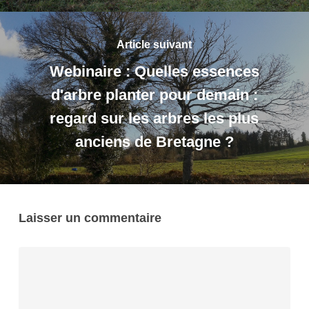
Article suivant
Webinaire : Quelles essences
d'arbre planter pour demain :
regard sur les arbres les plus
anciens de Bretagne ?
Laisser un commentaire