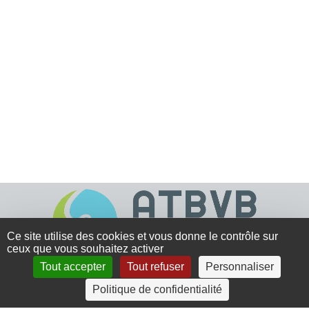
Ce site utilise des cookies et vous donne le contrôle sur
ceux que vous souhaitez activer
Tout accepter
Tout refuser
Personnaliser
4 rue Crec’h-Ugen
Politique de confidentialité