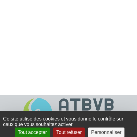
Ce site utilise des cookies et vous donne le contrôle sur
ceux que vous souhaitez activer
Tout accepter
Tout refuser
Personnaliser