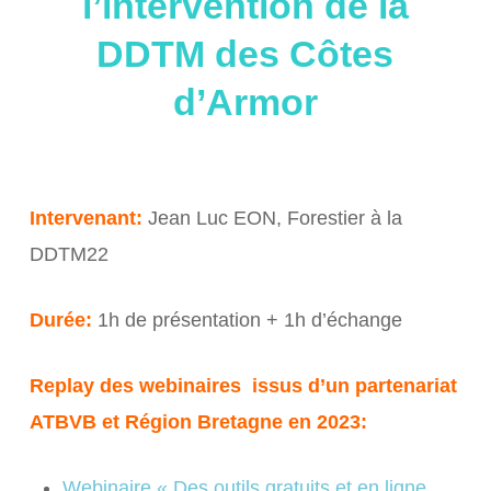
l’intervention de la
DDTM des Côtes
d’Armor
Intervenant:
Jean Luc EON, Forestier à la
DDTM22
Durée:
1h de présentation + 1h d’échange
Replay des webinaires issus d’un partenariat
ATBVB et Région Bretagne en 2023:
Webinaire « Des outils gratuits et en ligne