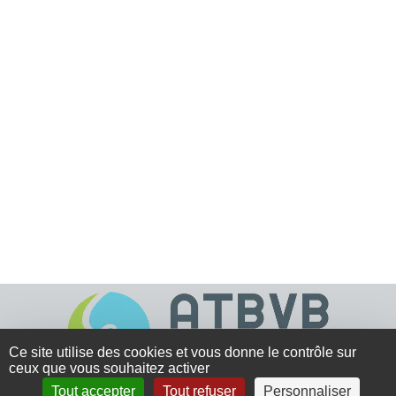
Ce site utilise des cookies et vous donne le contrôle sur
ceux que vous souhaitez activer
Tout accepter
Tout refuser
Personnaliser