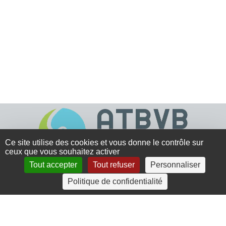
Ce site utilise des cookies et vous donne le contrôle sur
ceux que vous souhaitez activer
Tout accepter
Tout refuser
Personnaliser
4 rue Crec’h-Ugen
Politique de confidentialité
22810 Belle Isle en Terre
07 72 30 34 19