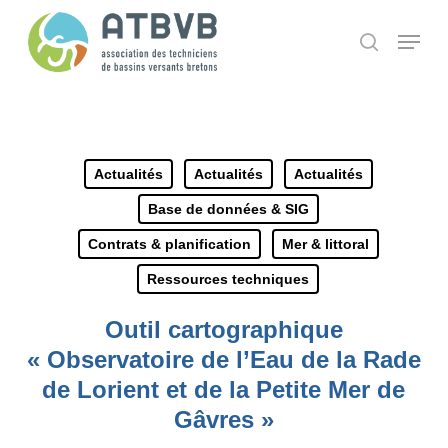
Skip
Panneau de gestion des cookies
Menu
search
to
main
content
Actualités
Actualités
Actualités
Base de données & SIG
Contrats & planification
Mer & littoral
Ressources techniques
Outil cartographique
« Observatoire de l’Eau de la Rade
de Lorient et de la Petite Mer de
Gâvres »