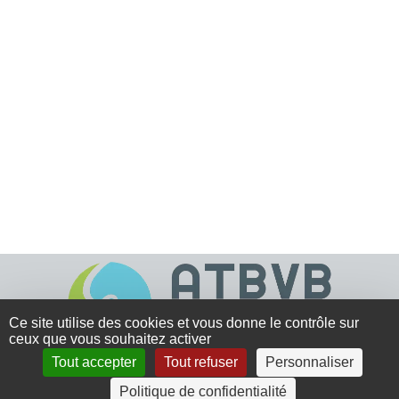
Ce site utilise des cookies et vous donne le contrôle sur
ceux que vous souhaitez activer
Tout accepter
Tout refuser
Personnaliser
4 rue Crec’h-Ugen
Politique de confidentialité