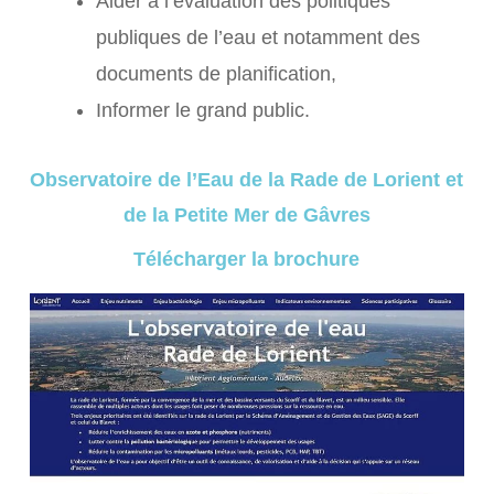
Aider à l’évaluation des politiques
publiques de l’eau et notamment des
documents de planification,
Informer le grand public.
Observatoire de l’Eau de la Rade de Lorient et
de la Petite Mer de Gâvres
Télécharger la brochure