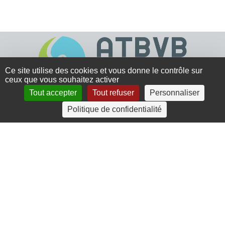
Ce site utilise des cookies et vous donne le contrôle sur
ceux que vous souhaitez activer
Tout accepter
Tout refuser
Personnaliser
4 rue Crec’h-Ugen
Politique de confidentialité
22810 Belle Isle en Terre
07 72 30 34 19
charlotte.leguenic@atbvb.fr