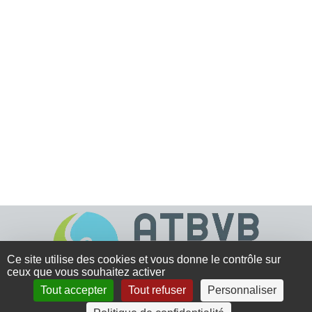
Ce site utilise des cookies et vous donne le contrôle sur
ceux que vous souhaitez activer
Tout accepter
Tout refuser
Personnaliser