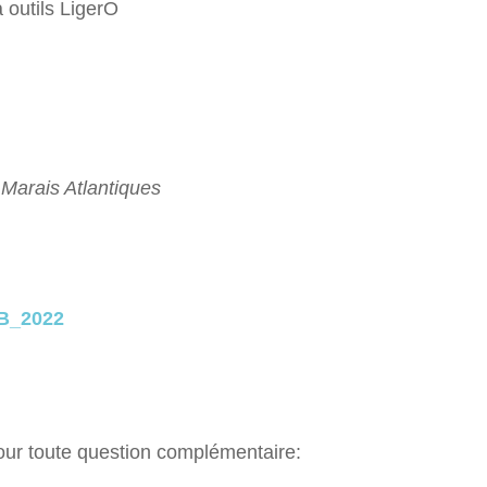
 outils LigerO
arais Atlantiques
B_2022
pour toute question complémentaire: