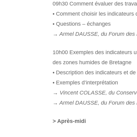
09h30 Comment évaluer des travau
• Comment choisir les indicateurs 
• Questions – échanges
→ Armel DAUSSE, du Forum des M
10h00 Exemples des indicateurs ut
des zones humides de Bretagne
• Description des indicateurs et de l
• Exemples d’interprétation
→ Vincent COLASSE, du Conservat
→ Armel DAUSSE, du Forum des M
> Après-midi