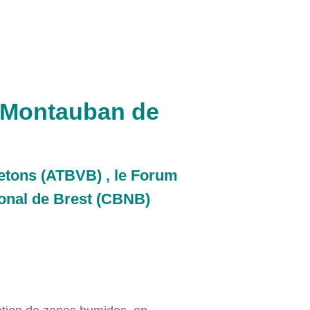
à Montauban de
retons (ATBVB) , le Forum
ional de Brest (CBNB)