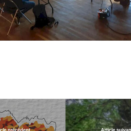
icle précédent
Article suivan