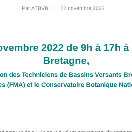
Par
ATBVB
22 novembre 2022
ovembre 2022 de 9h à 17h 
Bretagne,
ion des Techniciens de Bassins Versants B
es (FMA) et le Conservatoire Botanique Nat