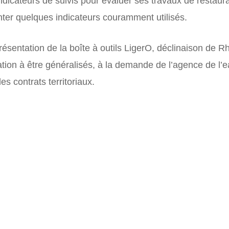
ndicateurs de suivis pour évaluer ses travaux de restau
enter quelques indicateurs couramment utilisés.
résentation de la boîte à outils LigerO, déclinaison de 
tion à être généralisés, à la demande de l’agence de l’
es contrats territoriaux.