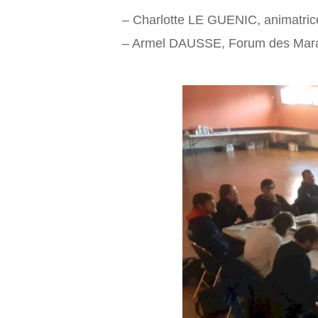
– Charlotte LE GUENIC, animatr
– Armel DAUSSE, Forum des Mara