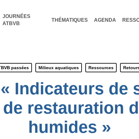
JOURNÉES
THÉMATIQUES
AGENDA
RESS
ATBVB
TBVB passées
Milieux aquatiques
Ressources
Retour
 « Indicateurs de 
 de restauration 
humides »