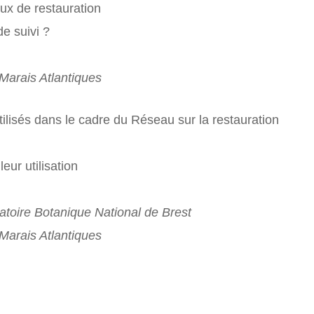
x de restauration
de suivi ?
arais Atlantiques
ilisés dans le cadre du Réseau sur la restauration
eur utilisation
oire Botanique National de Brest
arais Atlantiques