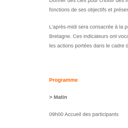
Donner des clés pour choisir des i
fonctions de ses objectifs et prés
L’après-midi sera consacrée à la p
Bretagne. Ces indicateurs ont voca
les actions portées dans le cadre d
Programme
> Matin
09h00 Accueil des participants