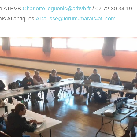
ice ATBVB
Charlotte.leguenic@atbvb.fr
/ 07 72 30 34 19
is Atlantiques
ADausse@forum-marais-atl.com