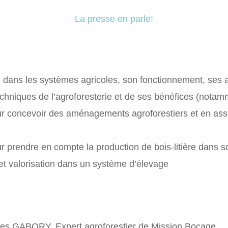
La presse en parle!
 dans les systèmes agricoles, son fonctionnement, ses au
echniques de l’agroforesterie et de ses bénéfices (nota
r concevoir des aménagements agroforestiers et en ass
r prendre en compte la production de bois-litière dans 
et valorisation dans un système d’élevage
ves GABORY, Expert agroforestier de Mission Bocage