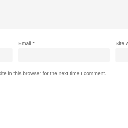
Email
*
Site 
e in this browser for the next time I comment.