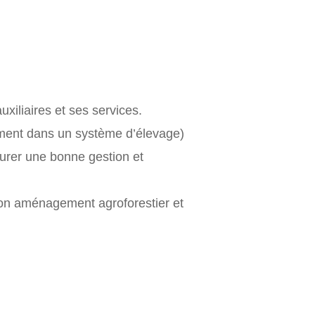
xiliaires et ses services.
mment dans un système d’élevage)
urer une bonne gestion et
son aménagement agroforestier et