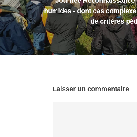
Journée Reconnaissance 
humides - dont cas complexes 
de critères pé
Laisser un commentaire