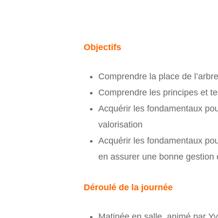
Objectifs
Comprendre la place de l’arbre
Comprendre les principes et t
Acquérir les fondamentaux pou
valorisation
Acquérir les fondamentaux pou
en assurer une bonne gestion 
Déroulé de la journée
Matinée en salle, animé par Y