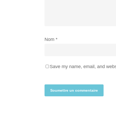
Nom
*
Save my name, email, and websit
Alternative: