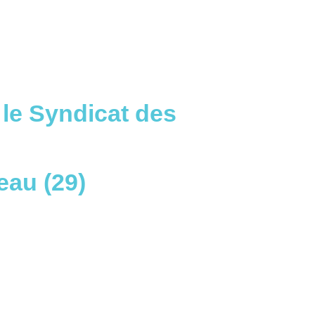
 le Syndicat des
eau (29)