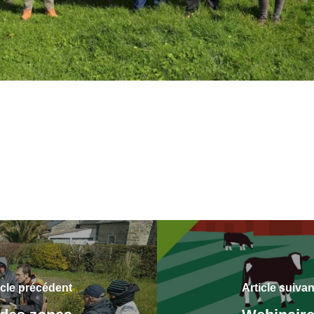
icle précédent
Article suivan