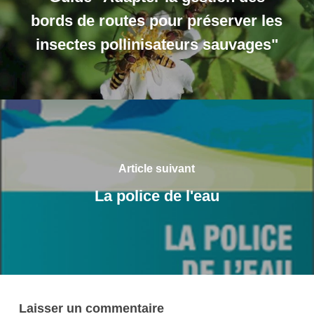
bords de routes pour préserver les
insectes pollinisateurs sauvages"
Article suivant
La police de l'eau
Laisser un commentaire