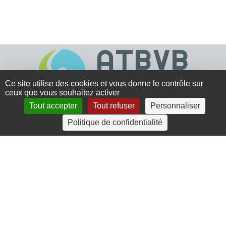
Ce site utilise des cookies et vous donne le contrôle sur
ceux que vous souhaitez activer
Tout accepter
Tout refuser
Personnaliser
4 rue Crec’h-Ugen
Politique de confidentialité
22810 Belle Isle en Terre
07 72 30 34 19
charlotte.leguenic@atbvb.fr