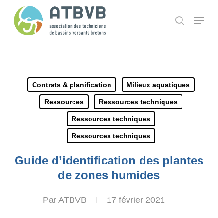
Skip
Panneau de gestion des cookies
Menu
search
to
main
content
Contrats & planification
Milieux aquatiques
Ressources
Ressources techniques
Ressources techniques
Ressources techniques
Guide d’identification des plantes
de zones humides
Par
ATBVB
17 février 2021