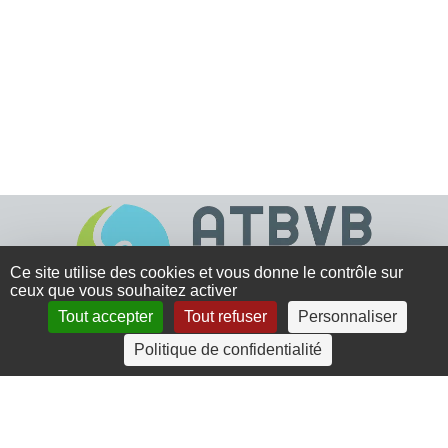
Ce site utilise des cookies et vous donne le contrôle sur
ceux que vous souhaitez activer
Tout accepter
Tout refuser
Personnaliser
4 rue Crec’h-Ugen
Politique de confidentialité
22810 Belle Isle en Terre
07 72 30 34 19
charlotte.leguenic@atbvb.fr