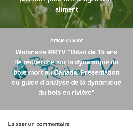
aliment
Article suivant
Webinaire RRTV "Bilan de 15 ans
de recherche sur la dynamique du
bois mort au Canada. Présentation
du guide d’analyse de la dynamique
du bois en rivière"
Laisser un commentaire