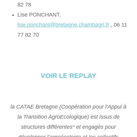
82 78
Lise PONCHANT,
lise.ponchant@bretagne.chambagri.fr
, 06 11
77 82 70
VOIR LE REPLAY
la CATAE Bretagne (Coopération pour l’Appui à
la Transition AgroEcologique) est issus de
structures différentes* et engagés pour