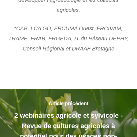
développer l’agroécologie et les collectifs
agricoles.
*CAB, LCA GO, FRCUMA Ouest, FRCIVAM,
TRAME, FRAB, FRGEDA, IT du Réseau DEPHY,
Conseil Régional et DRAAF Bretagne
Article précédent
2 webinaires agricole et sylvicole -
Revue de cultures agricoles à
potentiel pour des usages non-