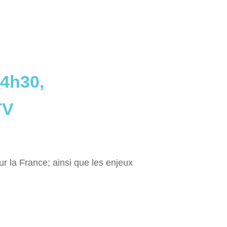
14h30,
TV
ur la France; ainsi que les enjeux