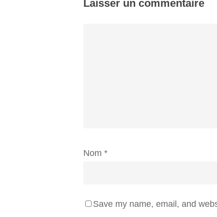
Laisser un commentaire
Nom
*
Save my name, email, and websit