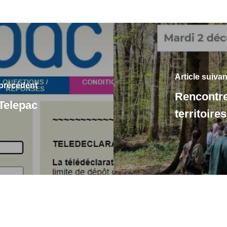
Article suivan
 précédent
Rencontre 
 Telepac
territoires