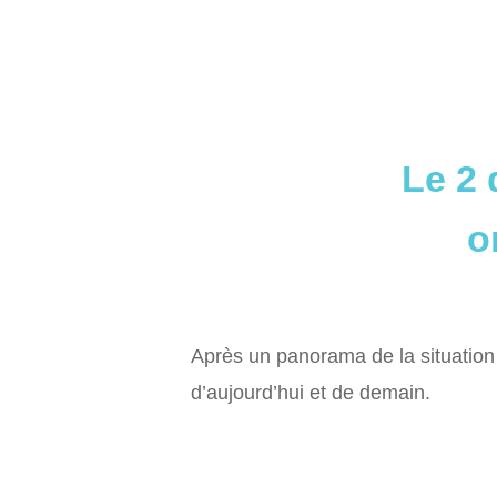
Le 2 
o
Après un panorama de la situatio
d’aujourd’hui et de demain.