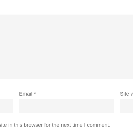
Email
*
Site 
e in this browser for the next time I comment.