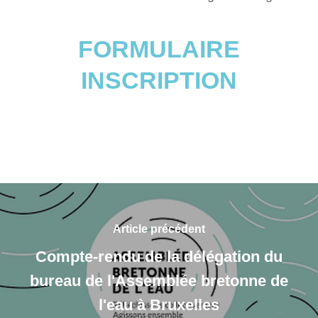
FORMULAIRE
INSCRIPTION
Article précédent
Compte-rendu de la délégation du
bureau de l'Assemblée bretonne de
l'eau à Bruxelles