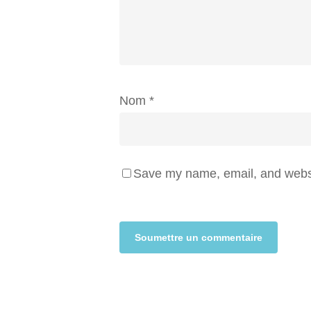
Nom
*
Save my name, email, and websit
Alternative: