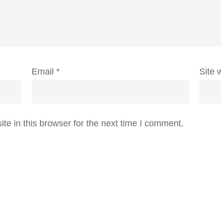
Email
*
Site 
e in this browser for the next time I comment.