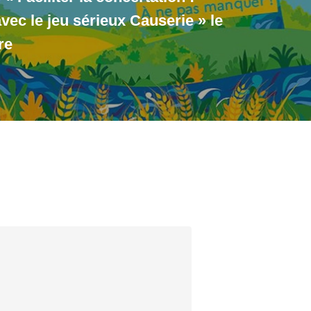
vec le jeu sérieux Causerie » le
re