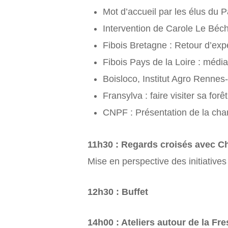
Mot d’accueil par les élus du
Intervention de Carole Le Béc
Fibois Bretagne : Retour d’exp
Fibois Pays de la Loire : mé
Boisloco, Institut Agro Rennes
Fransylva : faire visiter sa forêt
CNPF : Présentation de la char
11h30 : Regards croisés avec Ch
Mise en perspective des initiative
12h30 : Buffet
14h00 : Ateliers autour de la Fre