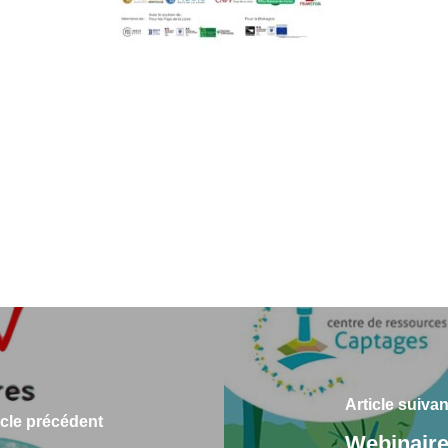
Article suivan
icle précédent
Webinaire 