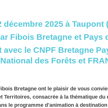
2 décembre 2025 à Taupont (
ar Fibois Bretagne et Pays d
t avec le CNPF Bretagne Pay
e National des Forêts et F
Fibois Bretagne ont le plaisir de vous convie
et Territoires, consacrée à la thématique du 
dans le programme d’animation à destination