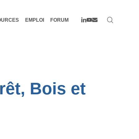
search
LINKEDIN
YOUTUBE
EMAIL
OURCES
EMPLOI
FORUM
êt, Bois et