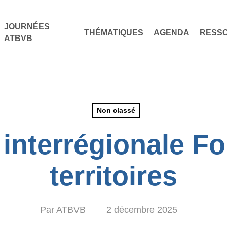
JOURNÉES
THÉMATIQUES
AGENDA
RESS
ATBVB
Non classé
interrégionale For
territoires
Par
ATBVB
2 décembre 2025