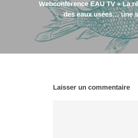
Webconférence EAU TV « La réu
des eaux usées… une s
Laisser un commentaire