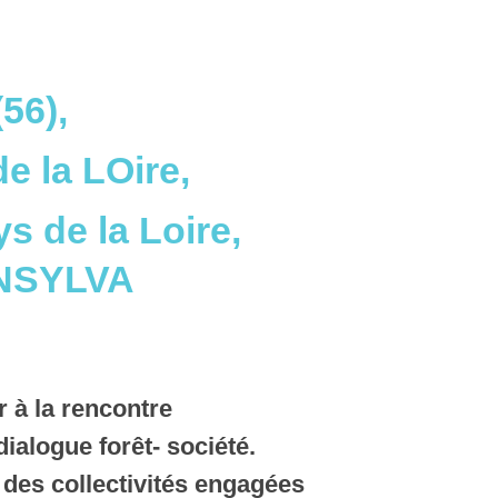
56),
e la LOire,
s de la Loire,
RANSYLVA
r à la rencontre
dialogue forêt- société.
 des collectivités engagées