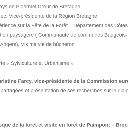
 Pays de Ploërmel Cœur de Bretagne
hec, Vice-présidente de la Région Bretagne
érience sur la Fête de la Forêt – Département des Côte
diation paysagère ( Communauté de communes Baugeois- 
-Angers), Vis ma vie de bûcheron
te « Sylviculture et Urbanisme »
ristine Farcy, vice-présidente de la Commission eu
s partagées et présentation de ses recherches sur le dial
sque de la forêt et visite en forêt de Paimpont – Bro