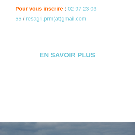
Pour vous inscrire
:
02 97 23 03
55
/
resagri.prm(at)gmail.com
EN SAVOIR PLUS