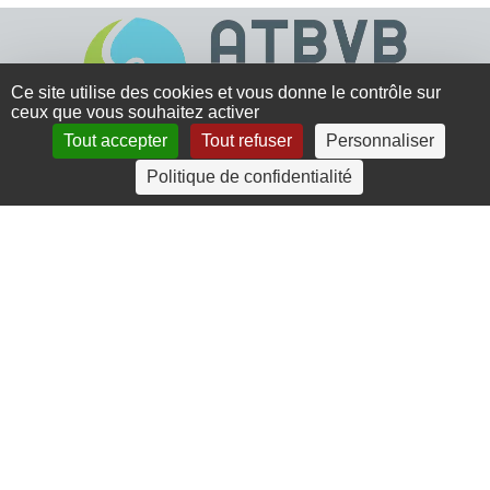
Ce site utilise des cookies et vous donne le contrôle sur
ceux que vous souhaitez activer
Tout accepter
Tout refuser
Personnaliser
4 rue Crec’h-Ugen
Politique de confidentialité
22810 Belle Isle en Terre
07 72 30 34 19
charlotte.leguenic@atbvb.fr