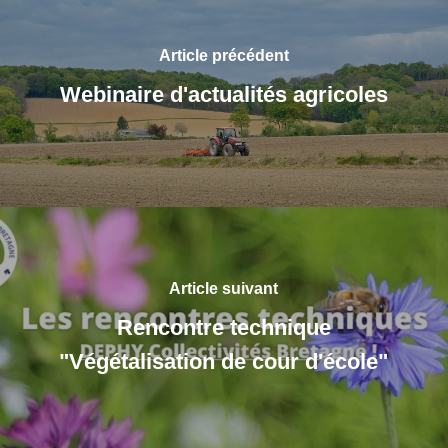
Article précédent
Webinaire d'actualités agricoles
Article suivant
Rencontre technique
"Végétalisation de cour d'école"