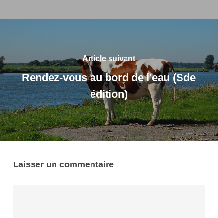
Article suivant
Rendez-vous au bord de l'eau (Sde
édition)
Laisser un commentaire