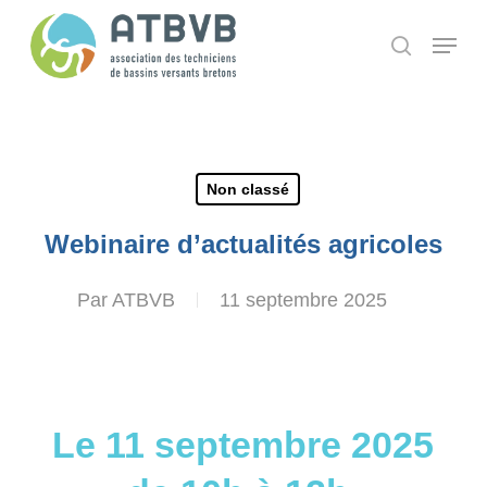
Skip
Panneau de gestion des cookies
Menu
search
to
main
content
Non classé
Webinaire d’actualités agricoles
Par
ATBVB
11 septembre 2025
Le 11 septembre 2025