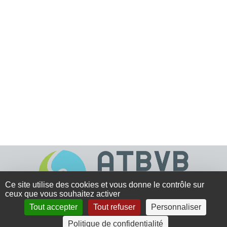
Ce site utilise des cookies et vous donne le contrôle sur
ceux que vous souhaitez activer
Tout accepter
Tout refuser
Personnaliser
4 rue Crec’h-Ugen
Politique de confidentialité