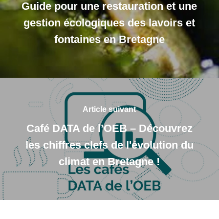
Guide pour une restauration et une
gestion écologiques des lavoirs et
fontaines en Bretagne
Article suivant
Café DATA de l’OEB – Découvrez
les chiffres clefs de l'évolution du
climat en Bretagne !