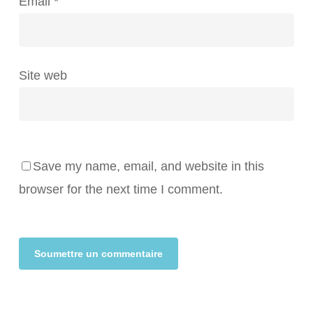
Email
*
Site web
Save my name, email, and website in this
browser for the next time I comment.
Alternative: