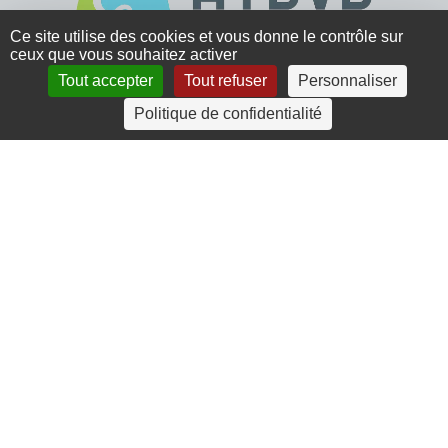
Ce site utilise des cookies et vous donne le contrôle sur
ceux que vous souhaitez activer
Tout accepter
Tout refuser
Personnaliser
4 rue Crec’h-Ugen
Politique de confidentialité
22810 Belle Isle en Terre
07 72 30 34 19
charlotte.leguenic@atbvb.fr