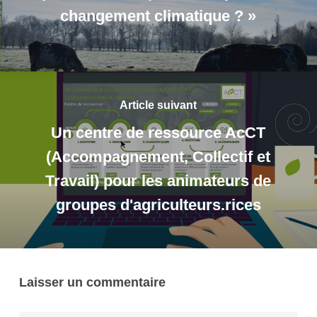
changement climatique ? »
Article suivant
Un centre de ressource AcCT
(Accompagnement, Collectif et
Travail) pour les animateurs de
groupes d'agriculteurs.rices
Laisser un commentaire