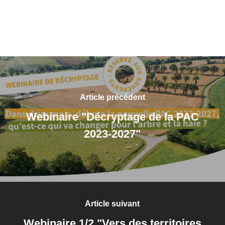
Article précédent
Webinaire "Décryptage de la PAC
2023-2027"
Article suivant
Webinaire 1/2 "Vers des territoires