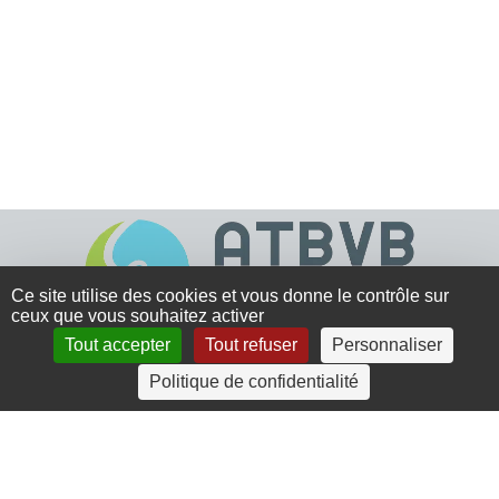
Ce site utilise des cookies et vous donne le contrôle sur
ceux que vous souhaitez activer
Tout accepter
Tout refuser
Personnaliser
4 rue Crec’h-Ugen
Politique de confidentialité
22810 Belle Isle en Terre
07 72 30 34 19
charlotte.leguenic@atbvb.fr