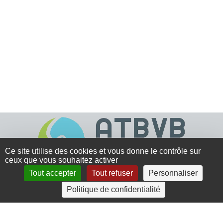
Ce site utilise des cookies et vous donne le contrôle sur
ceux que vous souhaitez activer
Tout accepter
Tout refuser
Personnaliser
4 rue Crec’h-Ugen
Politique de confidentialité
22810 Belle Isle en Terre
07 72 30 34 19