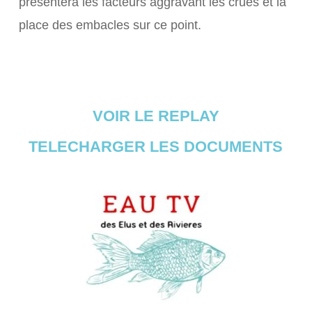
présentera les facteurs aggravant les crues et la
place des embacles sur ce point.
VOIR LE REPLAY
TELECHARGER LES DOCUMENTS