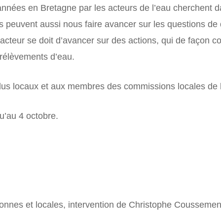
nnées en Bretagne par les acteurs de l’eau cherchent d
ons peuvent aussi nous faire avancer sur les questions de
acteur se doit d’avancer sur des actions, qui de façon 
prélèvements d’eau.
élus locaux et aux membres des commissions locales de l
u’au 4 octobre.
tonnes et locales, intervention de Christophe Cousseme