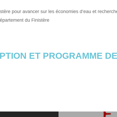
istère pour avancer sur les économies d’eau et recherch
épartement du Finistère
IPTION ET PROGRAMME DE