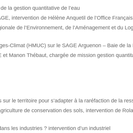
de la gestion quantitative de l’eau
GE, intervention de Hélène Anquetil de l’Office Français
gionale de l’Environnement, de l’Aménagement et du L
ges-Climat (HMUC) sur le SAGE Arguenon – Baie de la F
E et Manon Thébaut, chargée de mission gestion quanti
ur le territoire pour s’adapter à la raréfaction de la re
’agriculture de conservation des sols, intervention de Ro
ns les industries ? intervention d’un industriel