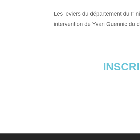
Les leviers du département du Fin
intervention de Yvan Guennic du d
INSCR