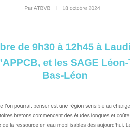
Par
ATBVB
18 octobre 2024
bre de 9h30 à 12h45 à Laudi
l’APPCB, et les SAGE Léon-T
Bas-Léon
 l’on pourrait penser est une région sensible au change
itoires bretons commencent des études longues et coûteu
ve de la ressource en eau mobilisables dès aujourd’hui. L