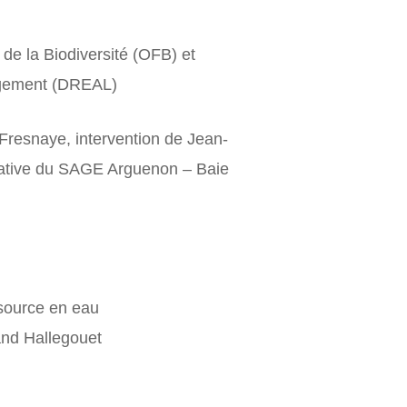
 de la Biodiversité (OFB) et
ogement (DREAL)
resnaye, intervention de Jean-
tative du SAGE Arguenon – Baie
ssource en eau
land Hallegouet