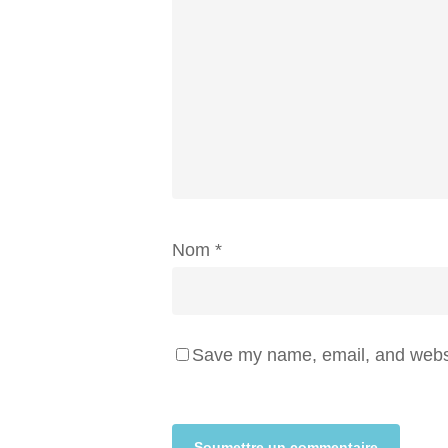
Nom
*
Save my name, email, and websit