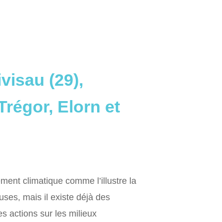
visau (29),
régor, Elorn et
ment climatique comme l’illustre la
ses, mais il existe déjà des
es actions sur les milieux