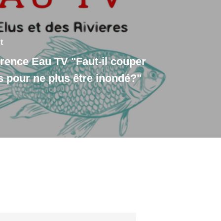
t
ence Eau TV "Faut-il couper
s pour ne plus être inondé?"