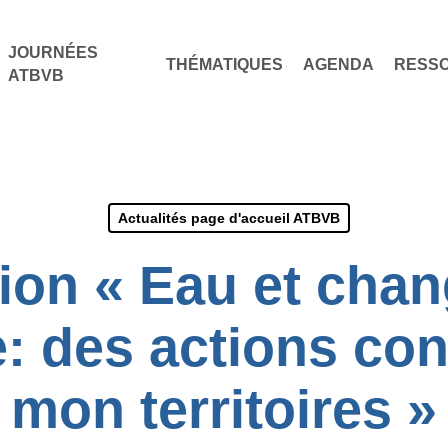
JOURNÉES
THÉMATIQUES
AGENDA
RESS
ATBVB
Actualités page d'accueil ATBVB
ion « Eau et cha
e: des actions con
mon territoires »