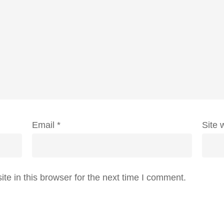
Email
*
Site 
e in this browser for the next time I comment.