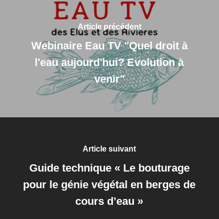
Article précédent
Webinaire Eau TV "Quel droit à
l'eau aujourd'hui? Evolution à
venir"
Article suivant
Guide technique « Le bouturage
pour le génie végétal en berges de
cours d’eau »