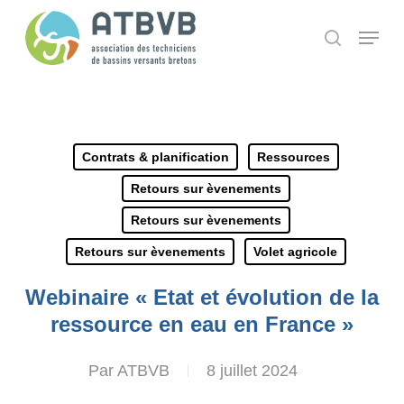
Skip
Panneau de gestion des cookies
Menu
search
to
main
content
Contrats & planification
Ressources
Retours sur èvenements
Retours sur èvenements
Retours sur èvenements
Volet agricole
Webinaire « Etat et évolution de la
ressource en eau en France »
Par
ATBVB
8 juillet 2024