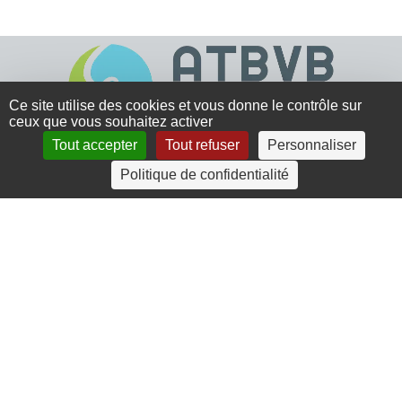
Ce site utilise des cookies et vous donne le contrôle sur
ceux que vous souhaitez activer
Tout accepter
Tout refuser
Personnaliser
4 rue Crec’h-Ugen
Politique de confidentialité
22810 Belle Isle en Terre
07 72 30 34 19
charlotte.leguenic@atbvb.fr