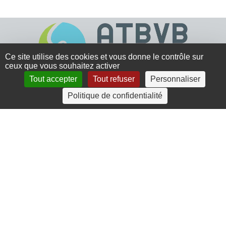
Ce site utilise des cookies et vous donne le contrôle sur
ceux que vous souhaitez activer
Tout accepter
Tout refuser
Personnaliser
4 rue Crec’h-Ugen
Politique de confidentialité
22810 Belle Isle en Terre
07 72 30 34 19
charlotte.leguenic@atbvb.fr