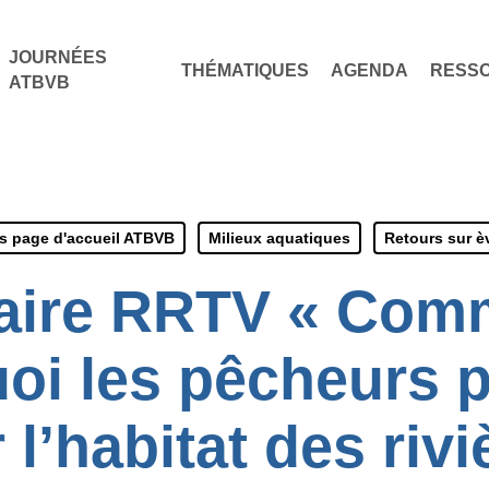
JOURNÉES
THÉMATIQUES
AGENDA
RESS
ATBVB
és page d'accueil ATBVB
Milieux aquatiques
Retours sur 
aire RRTV « Comm
oi les pêcheurs 
 l’habitat des riv