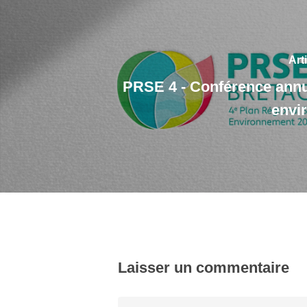
Art
PRSE 4 - Conférence annu
envi
Laisser un commentaire