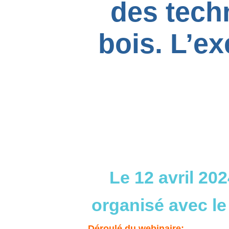
des tech
bois. L’e
Le 12 avril 20
organisé avec le
Déroulé du webinaire: