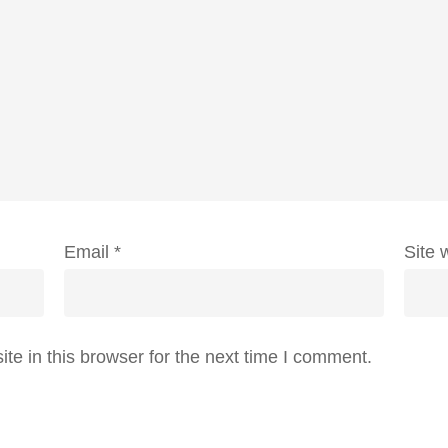
Email
*
Site 
e in this browser for the next time I comment.