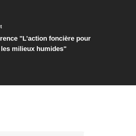
t
ence "L’action foncière pour
 les milieux humides"