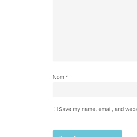
Nom
*
Save my name, email, and websit