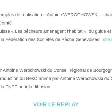
 exemples de réalisation – Antoine WEROCHOWSKi – char
 Comté
uisse « Les pêcheurs aménagent l’habitat », du guide et
la Fédération des Sociétés de Pêche Genevoises
site
 Antoine Werochowski du Conseil régional de Bourgogn
production du ResO ​​animé par Antoine Werochowski du 
la FNPF pour la diffusion
VOIR LE REPLAY