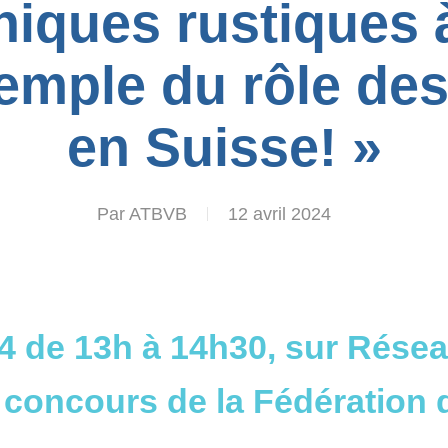
niques rustiques 
xemple du rôle de
en Suisse! »
Par
ATBVB
12 avril 2024
24 de 13h à 14h30, sur Rése
 concours de la Fédération