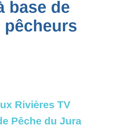
à base de
s pêcheurs
aux Rivières TV
 de Pêche du Jura