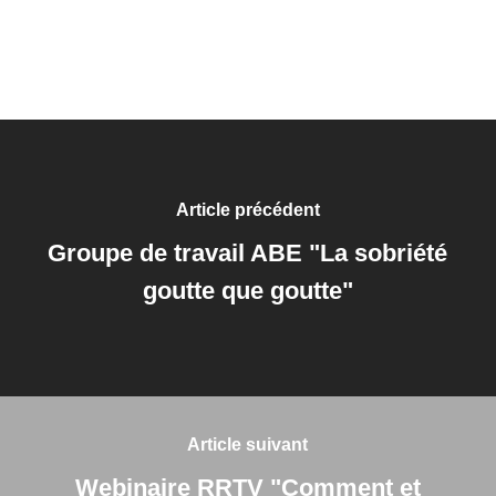
Article précédent
Groupe de travail ABE "La sobriété
goutte que goutte"
Article suivant
Webinaire RRTV "Comment et