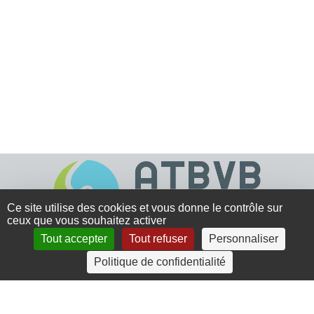
Ce site utilise des cookies et vous donne le contrôle sur
ceux que vous souhaitez activer
Tout accepter
Tout refuser
Personnaliser
4 rue Crec’h-Ugen
Politique de confidentialité
22810 Belle Isle en Terre
07 72 30 34 19