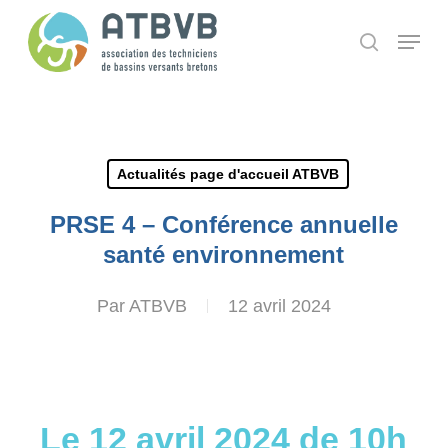
Skip
Panneau de gestion des cookies
Menu
search
to
main
content
Actualités page d'accueil ATBVB
PRSE 4 – Conférence annuelle
santé environnement
Par
ATBVB
12 avril 2024
Le 12 avril 2024 de 10h